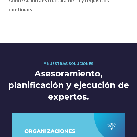
sobre su infraestructura de TI y requisitos
continuos.
// NUESTRAS SOLUCIONES
Asesoramiento,
planificación y ejecución de
expertos.
ORGANIZACIONES