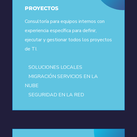
PROYECTOS
Consultoría para equipos internos con
experiencia específica para definir,
ejecutar y gestionar todos los proyectos
de TI.
SOLUCIONES LOCALES
MIGRACIÓN SERVICIOS EN LA
NUBE
SEGURIDAD EN LA RED