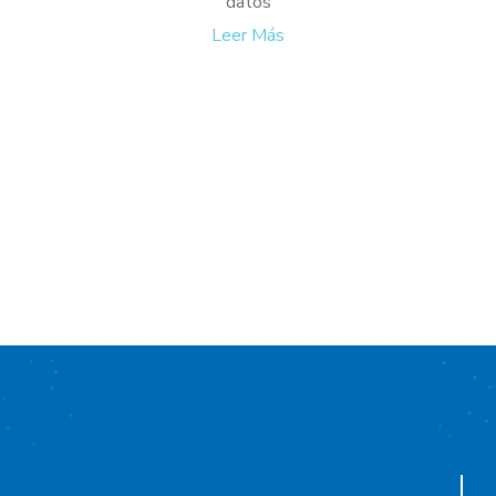
datos
Leer Más