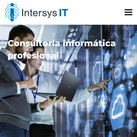
Consultoría informática
profesional